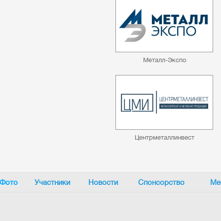
Металл-Экспо
Центрметаллинвест
Фото
Участники
Новости
Спонсорство
Ме