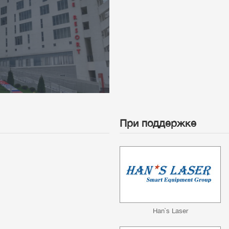
При поддержке
Han`s Laser