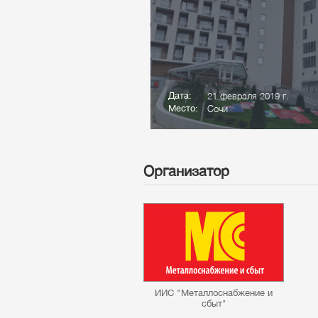
Дата:
21 февраля 2019 г.
Место:
Сочи
Организатор
ИИС "Металлоснабжение и
сбыт"