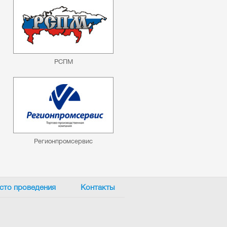
РСПМ
Регионпромсервис
сто проведения
Контакты